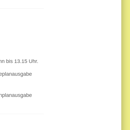
nn bis 13.15 Uhr.
deplanausgabe
enplanausgabe