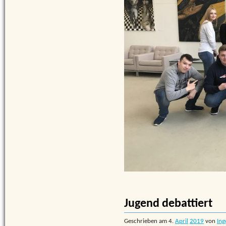
Jugend debattiert
Geschrieben am
4.
April
2019
von
Ing