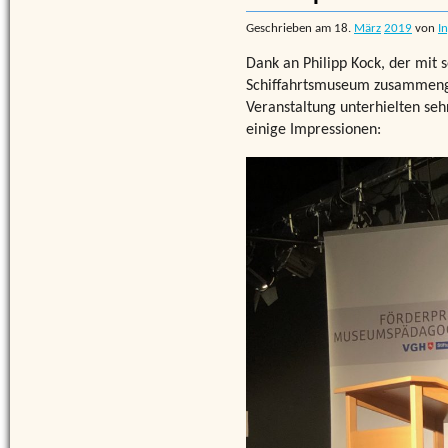
Geschrieben am
18.
März
2019
von
I
Dank an Philipp Kock, der mi
Schiffahrtsmuseum zusammenge
Veranstaltung unterhielten seh
einige Impressionen: