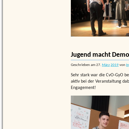
Jugend macht Demo
Geschrieben am
27.
März
2019
von
I
Sehr stark war die CvO-GyO bei 
aktiv bei der Veranstaltung d
Engagement!