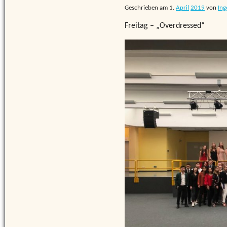
Geschrieben am
1.
April
2019
von
Ing
Freitag – „Overdressed“