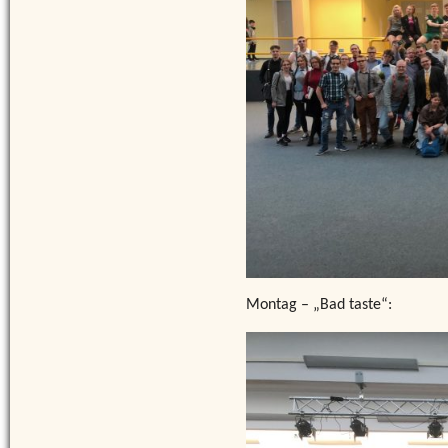
Montag – „Bad taste“: