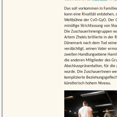
Das soll vorkommen in Familien
kann eine Rivalität entstehen,
Weltbühne der CvO-GyO. Der Gr
minütige Strichfassung von Sh
Die ZuschauerInnengruppen war
Artem Zhekis brillierte in der
Dänemark nach dem Tod seines
verdächtigt, seinen Vater ermo
zweiten Handlungsebene Hamlets
die anderen Mitglieder des Gr
Abschlusspräsentation, für di
wurde. Die ZuschauerInnen wec
komplizierte Beziehungsgeflec
künstlerisch hohem Niveau.