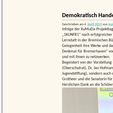
Demokratisch Hand
Geschrieben am
4.
April
2019
von
Ing
Infolge der KuMuDa-Projektta
„1KUNFR1“ nach erfolgreicher
Lernstatt in der Bremischen Bü
Gelegenheit ihre Werke und d
Denkmal für Bremerhaven“ vor
und mit ihnen zu netzwerken.
Begeistert von der Vorstellun
(Oberschulrat), Dr. Jan Hofma
Jugendstiftung), sondern auch
Grotheer und die Senatorin für
Herzlichen Dank an die Schüle