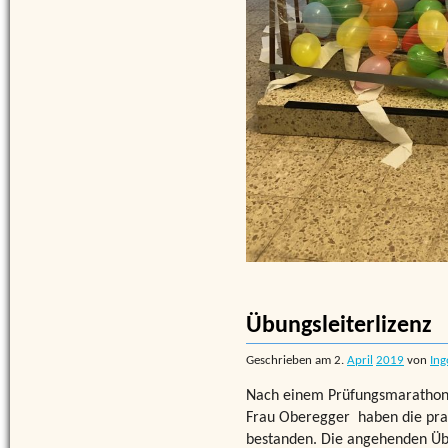
Übungsleiterlizenz
Geschrieben am
2.
April
2019
von
Ing
Nach einem Prüfungsmarathon v
Frau Oberegger haben die prak
bestanden. Die angehenden Übu